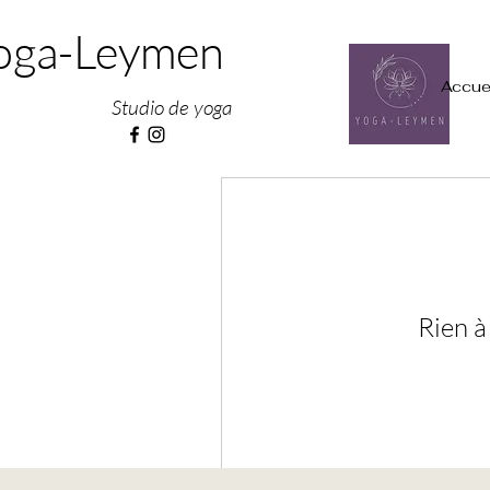
oga-Leymen
Accue
Studio de yoga
Rien à