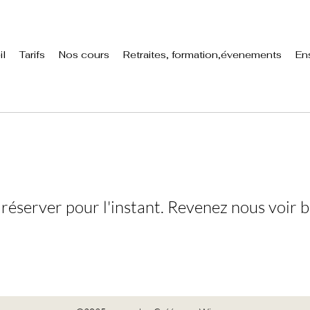
il
Tarifs
Nos cours
Retraites, formation,évenements
En
 réserver pour l'instant. Revenez nous voir b