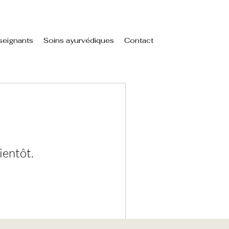
seignants
Soins ayurvédiques
Contact
ientôt.